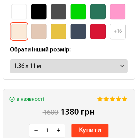
+16
Обрати інший розмір:
в наявності
1380 грн
1600
Купити
−
+