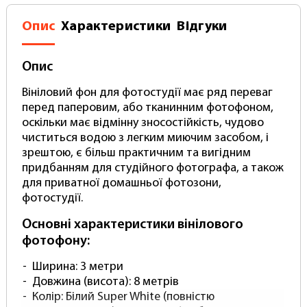
Опис
Характеристики
Відгуки
Опис
Вініловий фон для фотостудії має ряд переваг
перед паперовим, або тканинним фотофоном,
оскільки має відмінну зносостійкість, чудово
чиститься водою з легким миючим засобом, і
зрештою, є більш практичним та вигідним
придбанням для студійного фотографа, а також
для приватної домашньої фотозони,
фотостудії.
Основні характеристики вінілового
фотофону:
Ширина: 3 метри
Довжина (висота): 8 метрів
Колір: Білий Super White (повністю