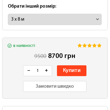
Обрати інший розмір:
в наявності
8700 грн
9500
Купити
−
+
Замовити швидко