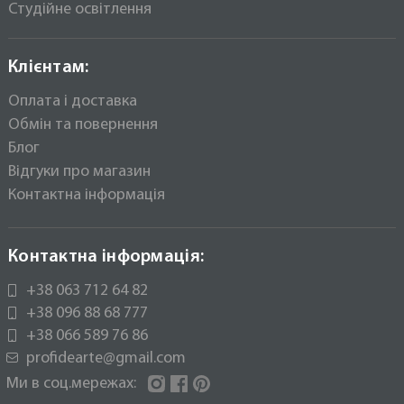
Студійне освітлення
Клієнтам:
Оплата і доставка
Обмін та повернення
Блог
Відгуки про магазин
Контактна інформація
Контактна інформація:
+38 063 712 64 82
+38 096 88 68 777
+38 066 589 76 86
profidearte@gmail.com
Ми в соц.мережах:
Instagram
Facebook
Pinterest