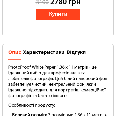
2780 грн
3100
Купити
Опис
Характеристики
Відгуки
PhotoProof White Paper 1.36 x 11 метрів
- це
ідеальний вибір для професіоналів та
любителів фотографії. Цей білий паперовий фон
забезпечує чистий, нейтральний фон, який
ідеально підходить для портретів, комерційної
фотографії та багато іншого.
Особливості продукту:
Великий розмір:
З розмірами 1.36 x 11 метрів,