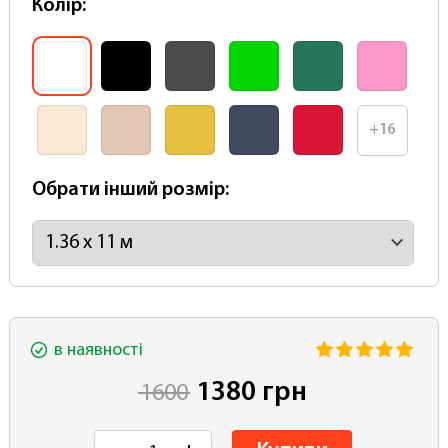
Колір:
+16
Обрати інший розмір:
в наявності
1380 грн
1600