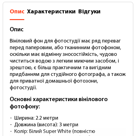
Опис
Характеристики
Відгуки
Опис
Вініловий фон для фотостудії має ряд переваг
перед паперовим, або тканинним фотофоном,
оскільки має відмінну зносостійкість, чудово
чиститься водою з легким миючим засобом, і
зрештою, є більш практичним та вигідним
придбанням для студійного фотографа, а також
для приватної домашньої фотозони,
фотостудії.
Основні характеристики вінілового
фотофону:
Ширина: 2.2 метри
Довжина (висота): 3 метри
Колір: Білий Super White (повністю