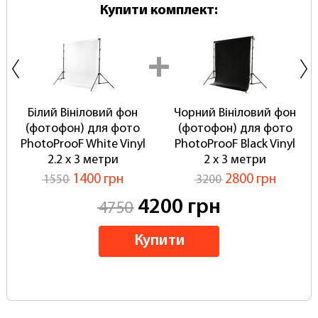
Купити комплект:
Білий Вініловий фон
Чорний Вініловий фон
(фотофон) для фото
(фотофон) для фото
PhotoProoF White Vinyl
PhotoProoF Black Vinyl
2.2 х 3 метри
2 х 3 метри
1400 грн
2800 грн
1550
3200
4200 грн
4750
Купити