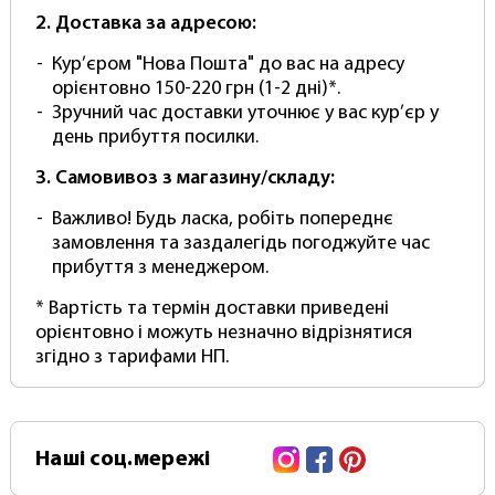
2. Доставка за адресою:
Кур’єром "Нова Пошта" до вас на адресу
орієнтовно 150-220 грн (1-2 дні)*.
Зручний час доставки уточнює у вас кур’єр у
день прибуття посилки.
3. Самовивоз з магазину/складу:
Важливо! Будь ласка, робіть попереднє
замовлення та заздалегідь погоджуйте час
прибуття з менеджером.
* Вартість та термін доставки приведені
орієнтовно і можуть незначно відрізнятися
згідно з тарифами НП.
Instagram
Facebook
Pinterest
Наші
соц.мережі