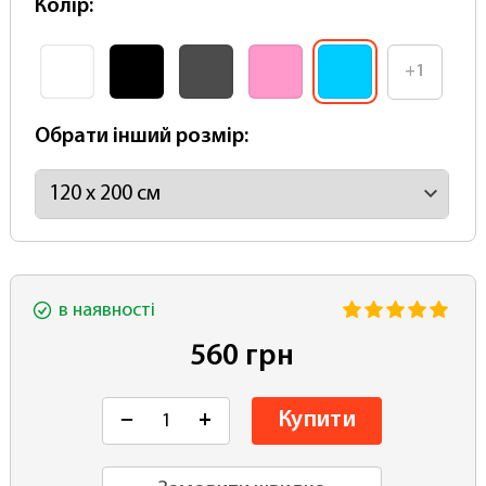
Колір:
+1
Обрати інший розмір:
в наявності
560 грн
Купити
−
+