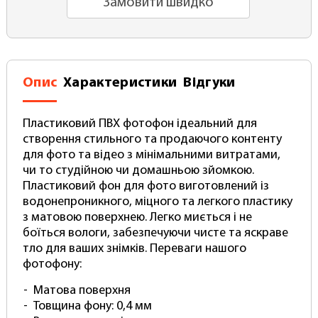
Замовити швидко
Опис
Характеристики
Відгуки
Пластиковий ПВХ фотофон ідеальний для
створення стильного та продаючого контенту
для фото та відео з мінімальними витратами,
чи то студійною чи домашньою зйомкою.
Пластиковий фон для фото виготовлений із
водонепроникного, міцного та легкого пластику
з матовою поверхнею. Легко миється і не
боїться вологи, забезпечуючи чисте та яскраве
тло для ваших знімків. Переваги нашого
фотофону:
Матова поверхня
Товщина фону: 0,4 мм