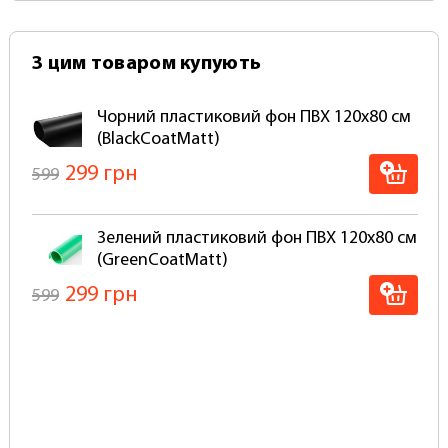
З цим товаром купують
Чорний пластиковий фон ПВХ 120х80 см
(BlackCoatMatt)
299 грн
599
Зелений пластиковий фон ПВХ 120х80 см
(GreenCoatMatt)
299 грн
599