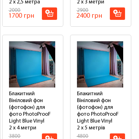
2 x 2,5 метра
2 x 3 метри
2000
2900
1700 грн
2400 грн
Блакитний
Блакитний
Вініловий фон
Вініловий фон
(фотофон) для
(фотофон) для
фото PhotoProoF
фото PhotoProoF
Light Blue Vinyl
Light Blue Vinyl
2 x 4 метри
2 x 5 метрів
3800
4800