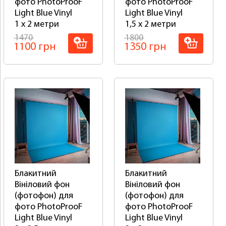
фото PhotoProoF
фото PhotoProoF
Light Blue Vinyl
Light Blue Vinyl
1 x 2 метри
1,5 x 2 метри
1470
1800
1100 грн
1350 грн
Блакитний
Блакитний
Вініловий фон
Вініловий фон
(фотофон) для
(фотофон) для
фото PhotoProoF
фото PhotoProoF
Light Blue Vinyl
Light Blue Vinyl