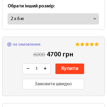
Обрати інший розмір:
на замовлення
4700 грн
6000
Купити
−
+
Замовити швидко