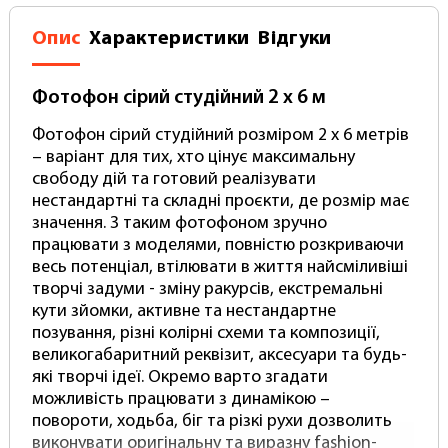
Опис
Характеристики
Відгуки
Фотофон сірий студійний 2 х 6 м
Фотофон сірий студійний розміром 2 х 6 метрів
– варіант для тих, хто цінує максимальну
свободу дій та готовий реалізувати
нестандартні та складні проєкти, де розмір має
значення. З таким фотофоном зручно
працювати з моделями, повністю розкриваючи
весь потенціал, втілювати в життя найсміливіші
творчі задуми - зміну ракурсів, екстремальні
кути зйомки, активне та нестандартне
позування, різні колірні схеми та композиції,
великогабаритний реквізит, аксесуари та будь-
які творчі ідеї. Окремо варто згадати
можливість працювати з динамікою –
повороти, ходьба, біг та різкі рухи дозволить
виконувати оригінальну та виразну fashion-