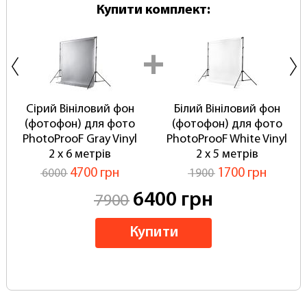
Купити комплект:
Сірий Вініловий фон
Білий Вініловий фон
(фотофон) для фото
(фотофон) для фото
PhotoProoF Gray Vinyl
PhotoProoF White Vinyl
2 х 6 метрів
2 х 5 метрів
4700 грн
1700 грн
6000
1900
6400 грн
7900
Купити