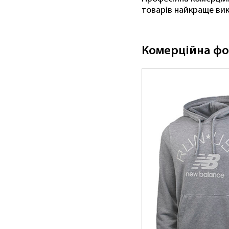
товарів найкраще вик
Комерційна фо