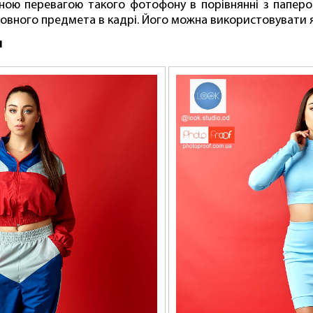
ною перевагою такого фотофону в порівнянні з паперо
овного предмета в кадрі. Його можна використовувати як 
я