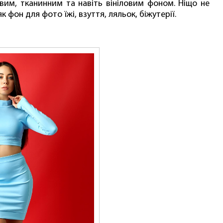
вим, тканинним та навіть вініловим фоном. Ніщо не
фон для фото їжі, взуття, ляльок, біжутерії.