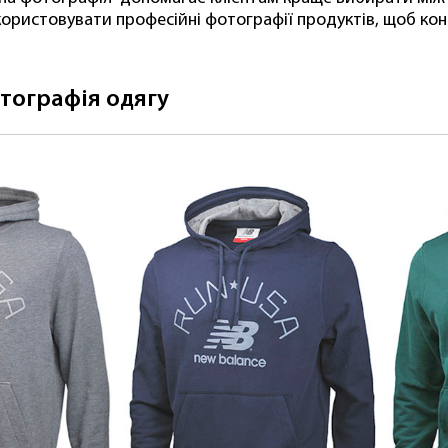
ористовувати професійні фотографії продуктів, щоб конк
тографія одягу