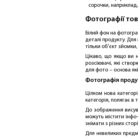
сорочки, наприклад
Фотографії тов
Білий фон на фотограф
деталі продукту. Дл
тільки об'єкт зйомки,
Цікаво, що якщо ви 
розсіювачі, які ство
для фото – основа як
Фотографія проду
Цілком нова категорі
категорія, полягає в
До зображення висув
можуть містити інфо
знімати з різних сто
Для невеликих предм