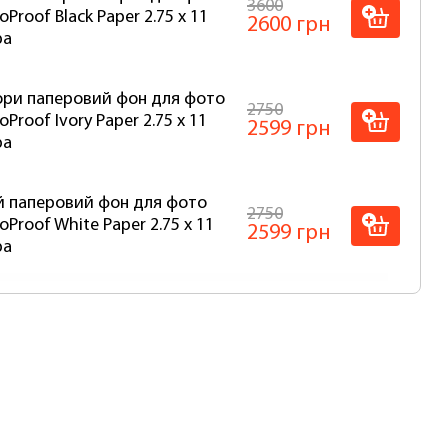
3600
oProof Black Paper 2.75 x 11
2600 грн
ра
ри паперовий фон для фото
2750
oProof Ivory Paper 2.75 x 11
2599 грн
ра
й паперовий фон для фото
2750
oProof White Paper 2.75 x 11
2599 грн
ра