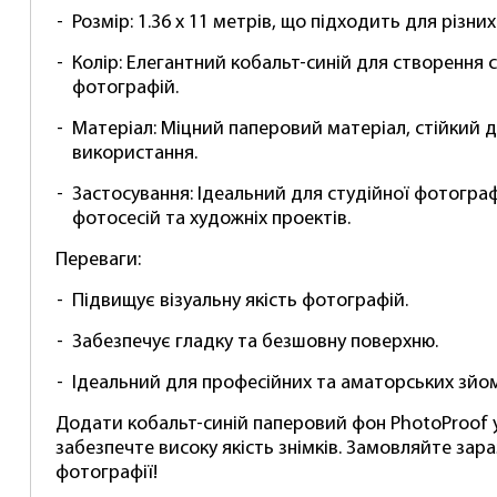
Розмір: 1.36 x 11 метрів, що підходить для різни
Колір: Елегантний кобальт-синій для створення 
фотографій.
Матеріал: Міцний паперовий матеріал, стійкий 
використання.
Застосування: Ідеальний для студійної фотограф
фотосесій та художніх проектів.
Переваги:
Підвищує візуальну якість фотографій.
Забезпечує гладку та безшовну поверхню.
Ідеальний для професійних та аматорських зйо
Додати кобальт-синій паперовий фон PhotoProof 
забезпечте високу якість знімків. Замовляйте зара
фотографії!