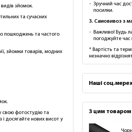
Зручний час дос
х видів зйомок.
посилки.
стильних та сучасних
3. Самовивоз з м
Важливо! Будь л
до пошкоджень та частого
погоджуйте час
* Вартість та тер
ії, зйомки товарів, модних
незначно відрізня
Наші
соц.мере
мок.
З цим товаром
у свою фотостудію та
з і досягайте нових висот у
Чорн