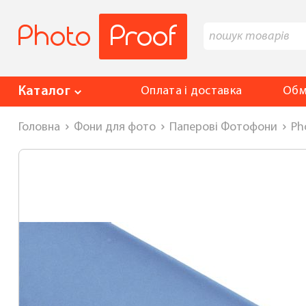
Каталог
Оплата і доставка
Обм
Головна
Фони для фото
Паперові Фотофони
Ph