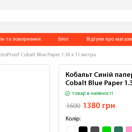
ін та повернення
Блог
Відгуки
про магаз
otoProof Cobalt Blue Paper 1.36 x 11 метра
Кобальт Синій папе
Cobalt Blue Paper 1.
товар
в наявності
1380 грн
1600
Колір: