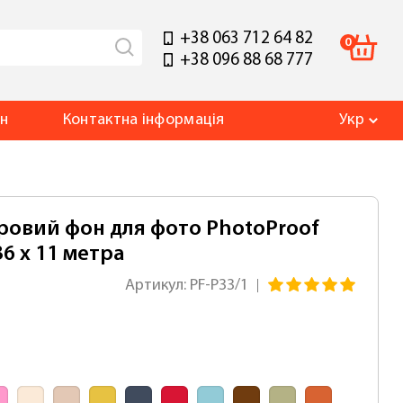
+38 063 712 64 82
0
+38 096 88 68 777
ин
Контакт
на інформація
Укр
ровий фон для фото PhotoProof
36 x 11 метра
Артикул: PF-P33/1