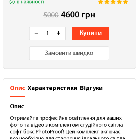
в наявності
4600 грн
5000
Купити
−
+
Замовити швидко
Опис
Характеристики
Відгуки
Опис
Отримайте професійне освітлення для ваших
фото та відео з комплектом студійного світла
софт бокс PhotoProof! Цей комплект включає
все необхідне для створення ідеального світла