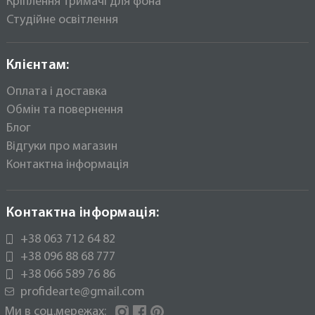
Кріплення Тримачі для фона
Студійне освітлення
Клієнтам:
Оплата і доставка
Обмін та повернення
Блог
Відгуки про магазин
Контактна інформація
Контактна інформація:
+38 063 712 64 82
+38 096 88 68 777
+38 066 589 76 86
profidearte@gmail.com
Ми в соц.мережах:
Instagram
Facebook
Pinterest