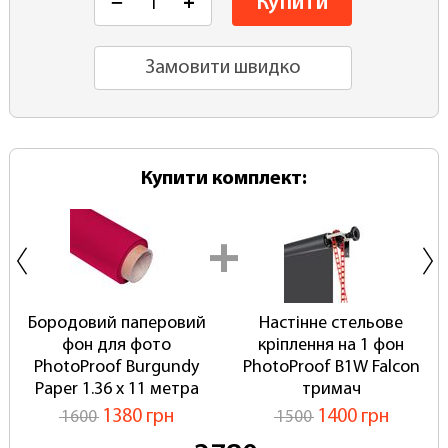
Купити
−
+
Замовити швидко
Купити комплект:
Бородовий паперовий
Настінне стельове
фон для фото
кріплення на 1 фон
PhotoProof Burgundy
PhotoProof B1W Falcon
Paper 1.36 x 11 метра
тримач
1380 грн
1400 грн
1600
1500