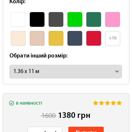
Колір:
+16
Обрати інший розмір:
в наявності
1380 грн
1600