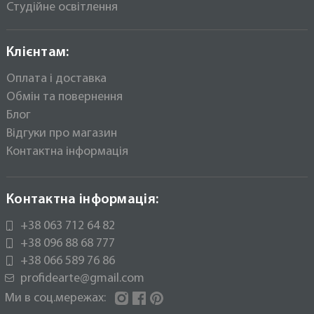
Студійне освітлення
Клієнтам:
Оплата і доставка
Обмін та повернення
Блог
Відгуки про магазин
Контактна інформація
Контактна інформація:
+38 063 712 64 82
+38 096 88 68 777
+38 066 589 76 86
profidearte@gmail.com
Ми в соц.мережах:
Instagram
Facebook
Pinterest