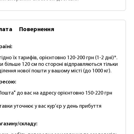
лата
Повернення
раїні:
ідно їх тарифів, орієнтовно 120-200 грн (1-2 дні)*.
и більше 120 см по стороні відправляються тільки
ілення нової пошти у вашому місті (до 1000 кг).
дресою:
Пошта" до вас на адресу орієнтовно 150-220 грн
тавки уточнює у вас кур’єр у день прибуття
агазину/складу: