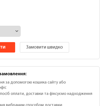
ти
Замовити швидко
-замовлення:
ня за допомогою кошика сайту або
офіс
посіб оплати, доставки та фіксуємо надходження
ня вибраним способом доставки