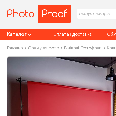
Каталог
Оплата і доставка
Обм
Головна
Фони для фото
Вінілові Фотофони
Коль