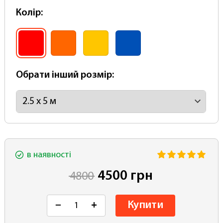
Колір:
Обрати інший розмір:
в наявності
4500 грн
4800
Купити
−
+