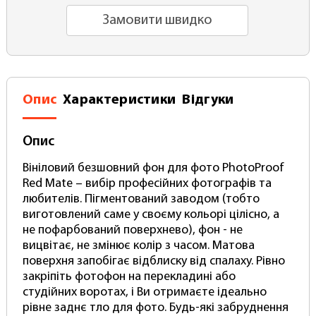
Замовити швидко
Опис
Характеристики
Відгуки
Опис
Вініловий безшовний фон для фото PhotoProof
Red Mate – вибір професійних фотографів та
любителів. Пігментований заводом (тобто
виготовлений саме у своєму кольорі цілісно, ​​а
не пофарбований поверхнево), фон - не
вицвітає, не змінює колір з часом. Матова
поверхня запобігає відблиску від спалаху. Рівно
закріпіть фотофон на перекладині або
студійних воротах, і Ви отримаєте ідеально
рівне заднє тло для фото. Будь-які забруднення