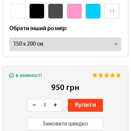
+1
Обрати інший розмір:
в наявності
950 грн
Купити
−
+
Замовити швидко