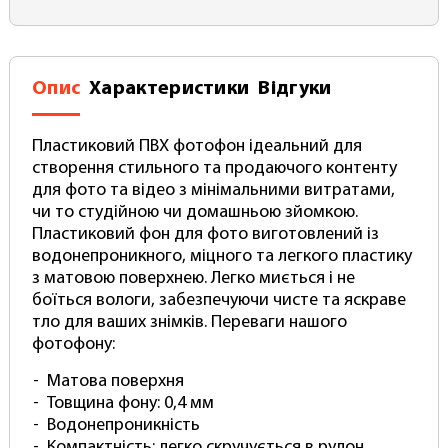
Опис
Характеристики
Відгуки
Пластиковий ПВХ фотофон ідеальний для
створення стильного та продаючого контенту
для фото та відео з мінімальними витратами,
чи то студійною чи домашньою зйомкою.
Пластиковий фон для фото виготовлений із
водонепроникного, міцного та легкого пластику
з матовою поверхнею. Легко миється і не
боїться вологи, забезпечуючи чисте та яскраве
тло для ваших знімків. Переваги нашого
фотофону:
Матова поверхня
Товщина фону: 0,4 мм
Водонепроникність
Компактність: легко скручується в рулон