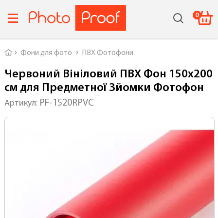
0
Головна
Фони для фото
ПВХ Фотофони
Червоний Вініловий ПВХ Фон 150х200
см для Предметної Зйомки Фотофон
PF-1520RPVC
Артикул: