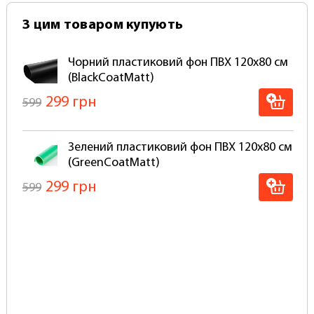
З цим товаром купують
Чорний пластиковий фон ПВХ 120х80 см
(BlackCoatMatt)
299 грн
599
Зелений пластиковий фон ПВХ 120х80 см
(GreenCoatMatt)
299 грн
599