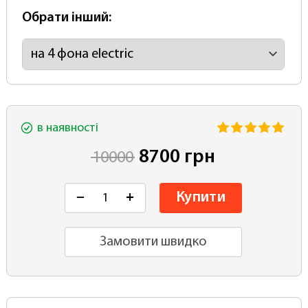
Обрати інший:
в наявності
8700 грн
10000
Купити
−
+
Замовити швидко