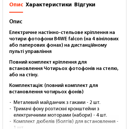
Опис
Характеристики
Відгуки
Опис
Електричне настінно-стельове кріплення на
чотири фотофони B4WЕ falcon (на 4 вінілових
або паперових фонах) на дистанційному
пульті управління
Повний комплект кріплення для
встановлення Чотирьох фотофонів на стелю,
або на стіну.
Комплектація: (повний комплект для
встановлення чотирьох фонів)
Металевий майданчик з гаками - 2 шт.
Тримачі фону розтискні кронштейни з
електричними моторами (набори) - 4 шт.
Комплект дюбелів (болтів) для встановлення -
1 шт.