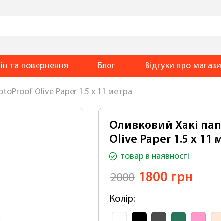
ін та повернення
Блог
Відгуки
про магаз
otoProof Olive Paper 1.5 x 11 метра
Оливковий Хакі пап
Olive Paper 1.5 x 11
товар
в наявності
1800 грн
2000
Колір: