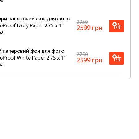
ра
ри паперовий фон для фото
2750
oProof Ivory Paper 2.75 x 11
2599 грн
ра
й паперовий фон для фото
2750
oProof White Paper 2.75 x 11
2599 грн
ра