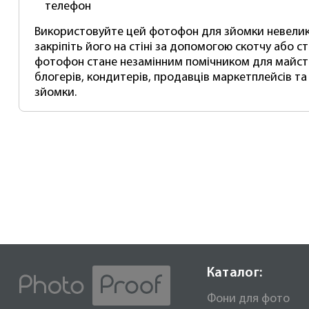
телефон
Використовуйте цей фотофон для зйомки невелик
закріпіть його на стіні за допомогою скотчу або с
фотофон стане незамінним помічником для майстр
блогерів, кондитерів, продавців маркетплейсів т
зйомки.
Каталог:
Фони для фото