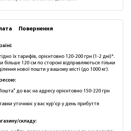
лата
Повернення
раїні:
ідно їх тарифів, орієнтовно 120-200 грн (1-2 дні)*.
и більше 120 см по стороні відправляються тільки
ілення нової пошти у вашому місті (до 1000 кг).
дресою:
Пошта" до вас на адресу орієнтовно 150-220 грн
тавки уточнює у вас кур’єр у день прибуття
агазину/складу: