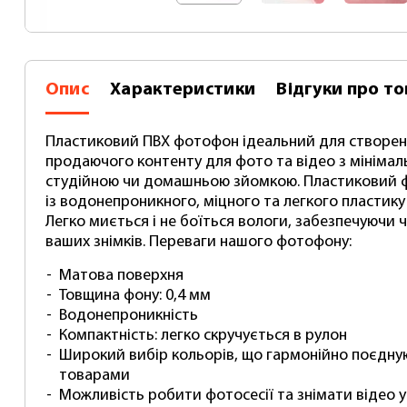
Опис
Характеристики
Відгуки
про то
Пластиковий ПВХ фотофон ідеальний для створен
продаючого контенту для фото та відео з мініма
студійною чи домашньою зйомкою. Пластиковий 
із водонепроникного, міцного та легкого пластик
Легко миється і не боїться вологи, забезпечуючи 
ваших знімків. Переваги нашого фотофону:
Матова поверхня
Товщина фону: 0,4 мм
Водонепроникність
Компактність: легко скручується в рулон
Широкий вибір кольорів, що гармонійно поєдну
товарами
Можливість робити фотосесії та знімати відео у 