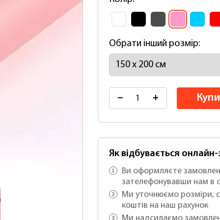
Обрати інший розмір:
Купи
−
+
Як відбувається онлайн
Ви оформляєте замовлен
зателефонувавши нам в 
Ми уточнюємо розміри, с
коштів на наш рахунок
Ми надсилаємо замовлен