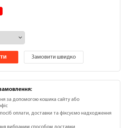
ти
Замовити швидко
-замовлення:
ня за допомогою кошика сайту або
офіс
посіб оплати, доставки та фіксуємо надходження
ня вибраним способом доставки