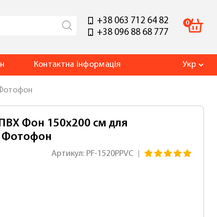
+38 063 712 64 82
0
+38 096 88 68 777
ин
Контакт
на інформація
Укр
 Фотофон
ПВХ Фон 150х200 см для
и Фотофон
Артикул: PF-1520PPVC