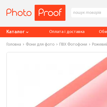
Каталог
Оплата і доставка
Обм
Головна
Фони для фото
ПВХ Фотофони
Рожевий