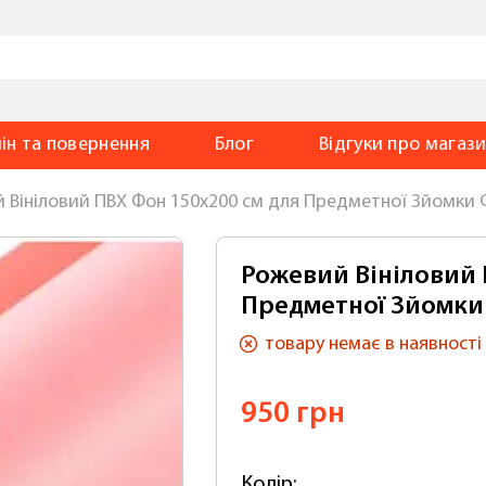
ін та повернення
Блог
Відгуки
про магаз
 Вініловий ПВХ Фон 150х200 см для Предметної Зйомки
Рожевий Вініловий 
Предметної Зйомк
товару
немає в наявності
950 грн
Колір: