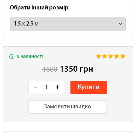
Обрати інший розмір:
в наявності
1350 грн
1600
Купити
−
+
Замовити швидко