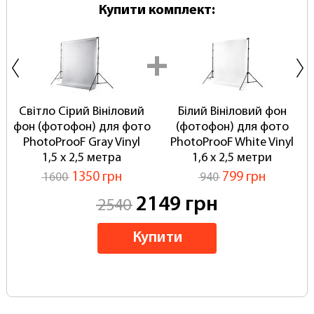
Купити комплект:
Світло Сірий Вініловий
Білий Вініловий фон
фон (фотофон) для фото
(фотофон) для фото
PhotoProoF Gray Vinyl
PhotoProoF White Vinyl
1,5 х 2,5 метра
1,6 х 2,5 метри
1350 грн
799 грн
1600
940
2149 грн
2540
Купити