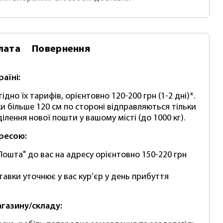
лата
Повернення
раїні:
ідно їх тарифів, орієнтовно 120-200 грн (1-2 дні)*.
и більше 120 см по стороні відправляються тільки
ілення нової пошти у вашому місті (до 1000 кг).
дресою:
Пошта" до вас на адресу орієнтовно 150-220 грн
тавки уточнює у вас кур’єр у день прибуття
агазину/складу: