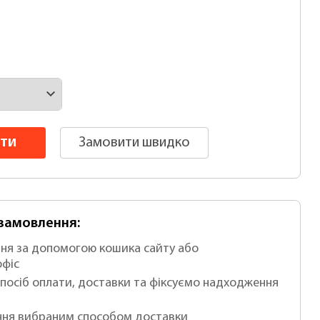
ти
Замовити швидко
-замовлення:
ня за допомогою кошика сайту або
офіс
посіб оплати, доставки та фіксуємо надходження
ня вибраним способом доставки