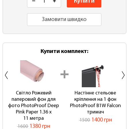
Купити
−
+
Замовити швидко
Купити комплект:
Світло Рожевий
Настінне стельове
паперовий фон для
кріплення на 1 фон
фото PhotoProof Deep
PhotoProof B1W Falcon
Pink Paper 1.36 x
тримач
11 метра
1400 грн
1500
1380 грн
1600