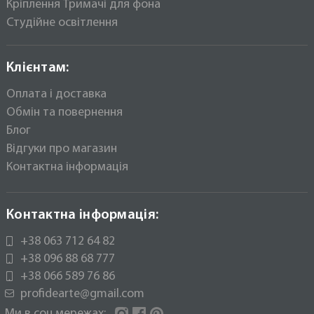
Кріплення Тримачі для фона
Студійне освітлення
Клієнтам:
Оплата і доставка
Обмін та повернення
Блог
Відгуки про магазин
Контактна інформація
Контактна інформація:
+38 063 712 64 82
+38 096 88 68 777
+38 066 589 76 86
profidearte@gmail.com
Ми в соц.мережах: