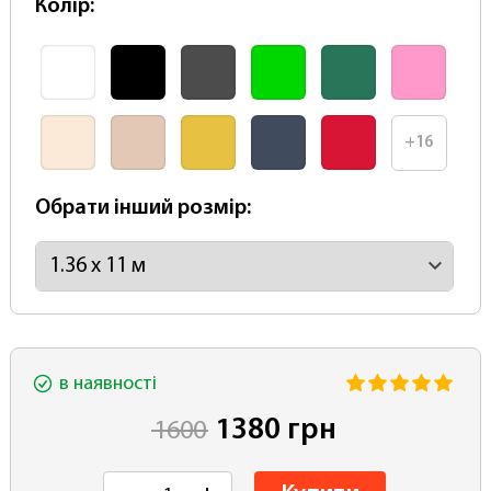
Колір:
+16
Обрати інший розмір:
в наявності
1380 грн
1600