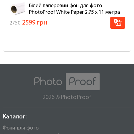
Білий паперовий фон для фото
PhotoProof White Paper 2.75 x 11 метра
2599 грн
2750
©
2026
PhotoProof
Каталог:
Фони для фото