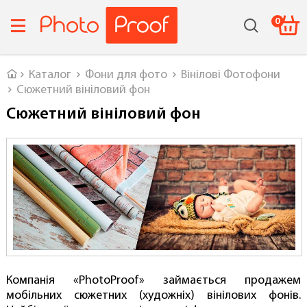
0
Головна
Каталог
Фони для фото
Вінілові Фотофони
Сюжетний вініловий фон
Сюжетний вініловий фон
Компанія «PhotoProof» займається продажем
мобільних сюжетних (художніх) вінілових фонів.