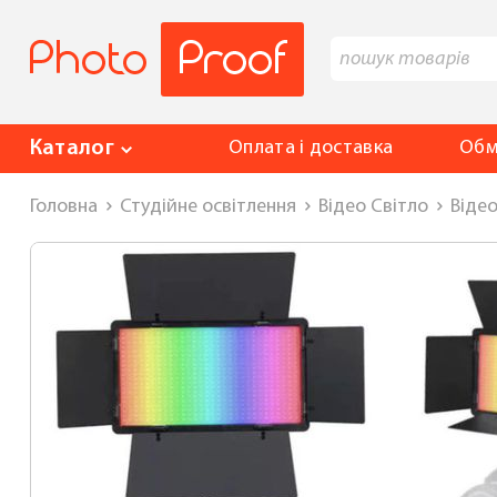
Каталог
Оплата і доставка
Обм
Головна
Студійне освітлення
Відео Світло
Відео