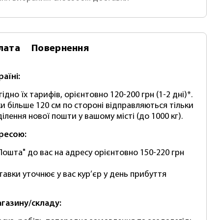
лата
Повернення
раїні:
ідно їх тарифів, орієнтовно 120-200 грн (1-2 дні)*.
и більше 120 см по стороні відправляються тільки
ілення нової пошти у вашому місті (до 1000 кг).
дресою:
Пошта" до вас на адресу орієнтовно 150-220 грн
тавки уточнює у вас кур’єр у день прибуття
агазину/складу: