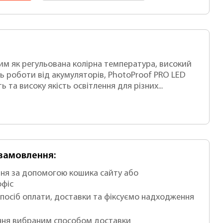
им як регульована колірна температура, високий
ь роботи від акумуляторів, PhotoProof PRO LED
ь та високу якість освітлення для різних...
-замовлення:
ня за допомогою кошика сайту або
офіс
посіб оплати, доставки та фіксуємо надходження
ня вибраним способом доставки