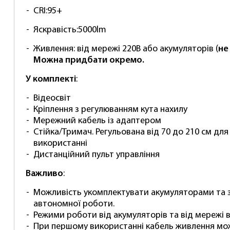
CRI:
95+
Яскравість:
5000lm
Живлення:
від мережі 220В або акумуляторів (
не
Можна придбати окремо.
У комплекті
:
Відеосвіт
Кріплення з регулюванням кута нахилу
Мережний кабель із адаптером
Стійка/Тримач. Регульована від 70 до 210 см для 
використанні
Дистанційний пульт управління
Важливо
:
Можливість укомплектувати акумуляторами та
автономної роботи.
Режими роботи від акумуляторів та від мережі в
При першому використанні кабель живлення мо