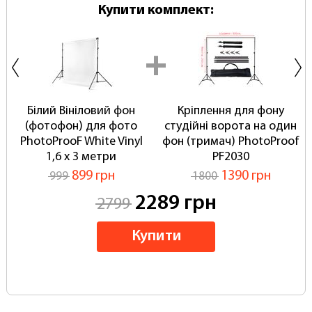
Купити комплект:
Білий Вініловий фон
Кріплення для фону
(фотофон) для фото
студійні ворота на один
PhotoProoF White Vinyl
фон (тримач) PhotoProof
1,6 х 3 метри
PF2030
899 грн
1390 грн
999
1800
2289 грн
2799
Купити