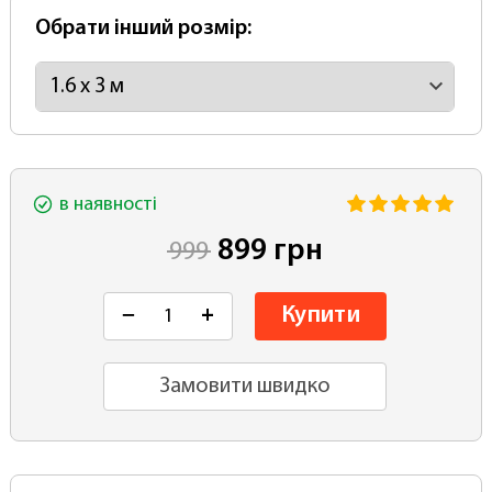
Обрати інший розмір:
в наявності
899 грн
999
Купити
−
+
Замовити швидко