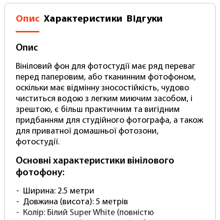
Опис
Характеристики
Відгуки
Опис
Вініловий фон для фотостудії має ряд переваг
перед паперовим, або тканинним фотофоном,
оскільки має відмінну зносостійкість, чудово
чиститься водою з легким миючим засобом, і
зрештою, є більш практичним та вигідним
придбанням для студійного фотографа, а також
для приватної домашньої фотозони,
фотостудії.
Основні характеристики вінілового
фотофону:
Ширина: 2.5 метри
Довжина (висота): 5 метрів
Колір: Білий Super White (повністю