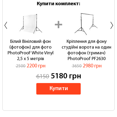
Купити комплект:
Білий Вініловий фон
Кріплення для фону
(фотофон) для фото
студійні ворота на один
PhotoProoF White Vinyl
фотофон (тримач)
2,5 х 5 метрів
PhotoProof PF2630
2200 грн
2980 грн
2500
3650
5180 грн
6150
Купити