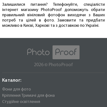
Залишилися питання? Телефонуйте, спеціалісти
інтернет магазину PhotoProof допоможуть обрати
правильний вініловий фотофон виходячи з Ваших
потреб та цілей в фото. Замовити та придбати
можливо в Києві, Харкові та з доставкою по Україні.
©
2026
PhotoProof
Каталог:
Фони для фото
Кріплення Тримачі для фона
Студійне освітлення