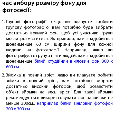
час вибору розміру фону для
фотосесіЇ:
Групові фотографії: якщо ви плануєте зробити
групову фотографію, вам потрібно буде вибрати
достатньо великий фон, щоб усі учасники групи
могли розміститися. Як правило, вам знадобиться
щонайменше 60 см. ширини фону для кожної
людини на фотографії. Наприклад, якщо ви
фотографуєте групу з п’яти людей, вам знадобиться
щонайменше
білий студійний вініловий фон 300 х
600 см.
Зйомка в повний зріст: якщо ви плануєте робити
знімки в повний зріст, вам потрібно вибрати
достатньо високий фотофон, щоб розмістити
об’єкт зйомки на весь зріст. Для такоЇ зйомки
рекомендується використовувати фон заввишки не
менше 300см.,
наприклад білий вініловий фотофон
200 х 300 см.