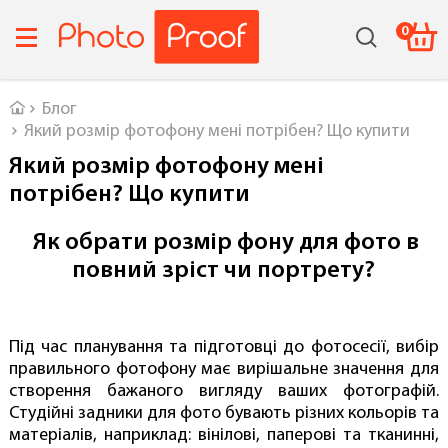
0
Головна
Блог
Який розмір фотофону мені потрібен? Що купити
Який розмір фотофону мені
потрібен? Що купити
Як обрати розмір фону для фото в
повний зріст чи портрету?
Під час планування та підготовці до фотосесії, вибір
правильного фотофону має вирішальне значення для
створення бажаного вигляду ваших фотографій.
Студійні задники для фото бувають різних кольорів та
матеріалів, наприклад: вінілові, паперові та тканинні,