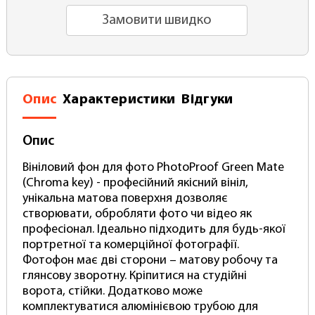
Замовити швидко
Опис
Характеристики
Відгуки
Опис
Вініловий фон для фото PhotoProof Green Mate
(Chroma key) - професійний якісний вініл,
унікальна матова поверхня дозволяє
створювати, обробляти фото чи відео як
професіонал. Ідеально підходить для будь-якої
портретної та комерційної фотографії.
Фотофон має дві сторони – матову робочу та
глянсову зворотну. Кріпитися на студійні
ворота, стійки. Додатково може
комплектуватися алюмінієвою трубою для