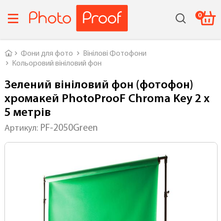
0
Головна
Фони для фото
Вінілові Фотофони
Кольоровий вініловий фон
Зелений вініловий фон (фотофон)
хромакей PhotoProoF Chroma Key 2 x
5 метрів
PF-2050Green
Артикул: