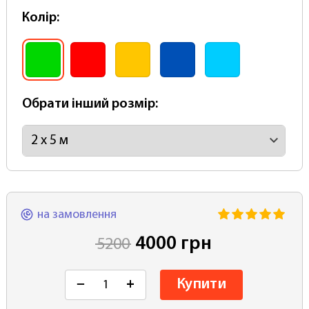
Колір:
Обрати інший розмір:
на замовлення
4000 грн
5200
Купити
−
+